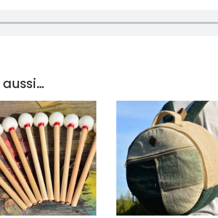
 aussi…