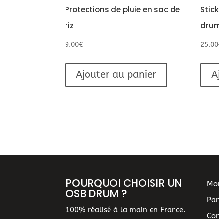
Protections de pluie en sac de
Stic
riz
dru
9.00
€
25.00
Ajouter au panier
A
POURQUOI CHOISIR UN
Mo
OSB DRUM ?
Pan
100% réalisé à la main en France.
Con