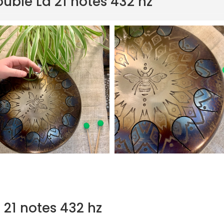
ouble La 21 notes 432 hz
 21 notes 432 hz