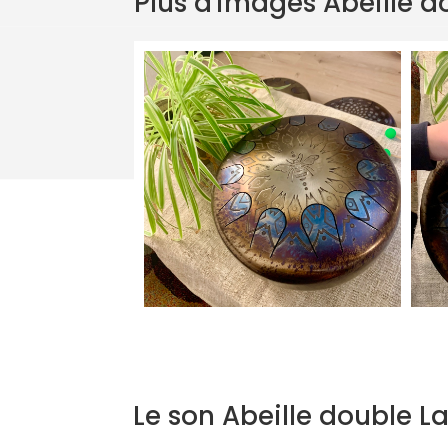
Plus d'images Abeille d
Le son Abeille double La