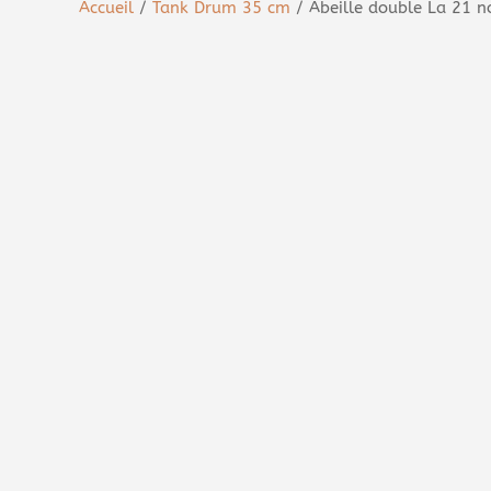
Accueil
/
Tank Drum 35 cm
/ Abeille double La 21 n