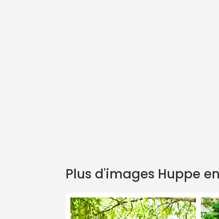
Grâce a sa double gamme, les notes communiquent
Ce drum allie puissance et douceur, parfait p
Les fondamentales de sont associées au chakra 
Il ne vous restera plus cas vous l'apprivoiser et 
Finition parfaite, protégé avec une huile biodég
Livré avec une paire de baguettes en caoutchouc 
Je recommande vivement la paire de mailloches 
https://www.osb-drum.com/product/sticks-ta
Plus d'images Huppe en