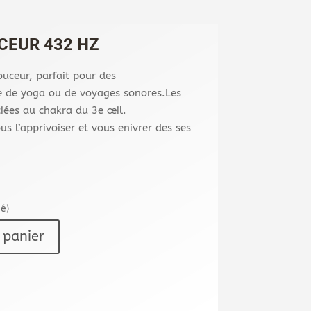
CEUR 432 HZ
ouceur, parfait pour des
de yoga ou de voyages sonores.Les
iées au chakra du 3e œil.
us l’apprivoiser et vous enivrer des ses
é)
 panier