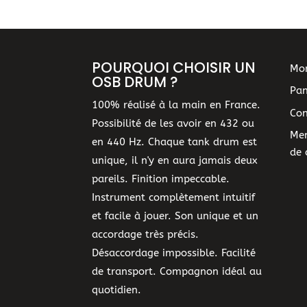
POURQUOI CHOISIR UN
Mo
OSB DRUM ?
Pan
100% réalisé à la main en France.
Con
Possibilité de les avoir en 432 ou
Men
en 440 Hz. Chaque tank drum est
de 
unique, il n'y en aura jamais deux
pareils. Finition impeccable.
Instrument complètement intuitif
et facile à jouer. Son unique et un
accordage très précis.
Désaccordage impossible. Facilité
de transport. Compagnon idéal au
quotidien.