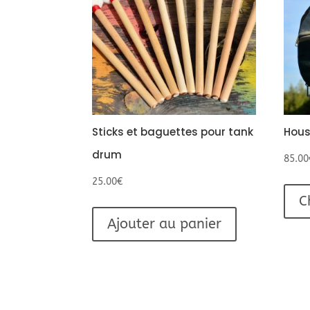
Sticks et baguettes pour tank
Hous
drum
85.00
25.00
€
C
Ajouter au panier