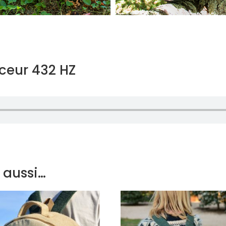
ceur 432 HZ
 aussi…