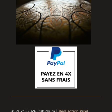
© 2021-2026 Osb drum |
Réalisation Pixel