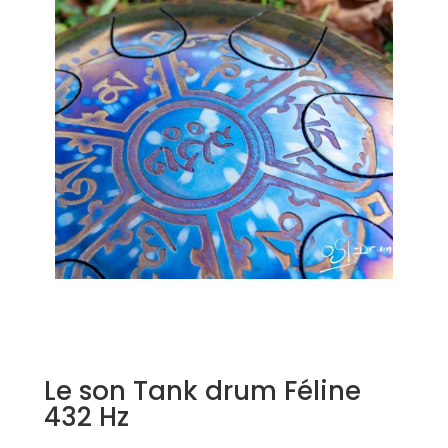
Le son Tank drum Féline
432 Hz