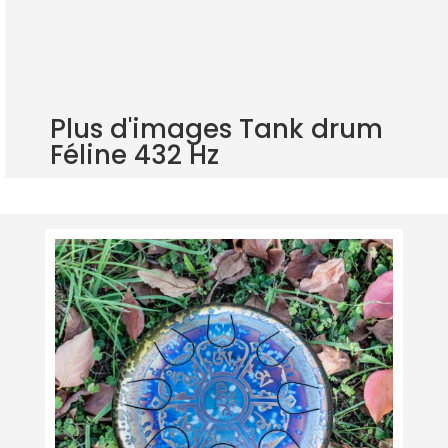
atelier dans le Gard
Idéal méditation et apaisement
Plus d'images Tank drum
Féline 432 Hz