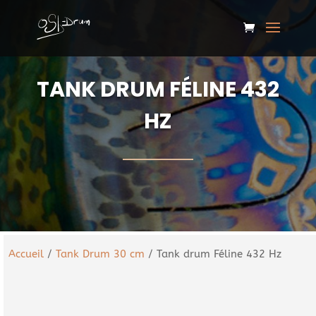
TANK DRUM FÉLINE 432
HZ
Accueil
/
Tank Drum 30 cm
/ Tank drum Féline 432 Hz