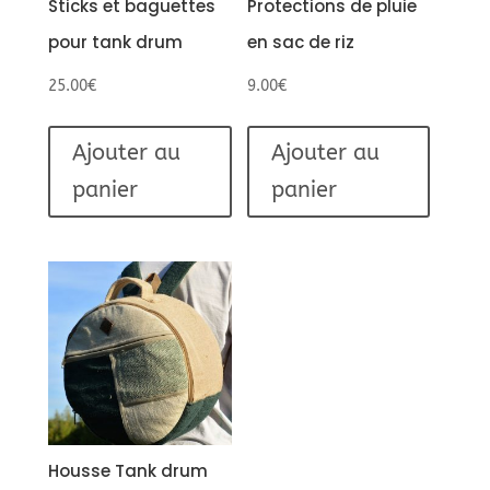
Sticks et baguettes
Protections de pluie
pour tank drum
en sac de riz
25.00
€
9.00
€
Ajouter au
Ajouter au
panier
panier
Housse Tank drum